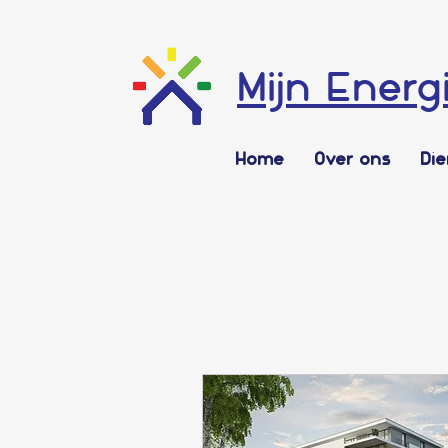
Mijn Energ
Home
Over ons
Di