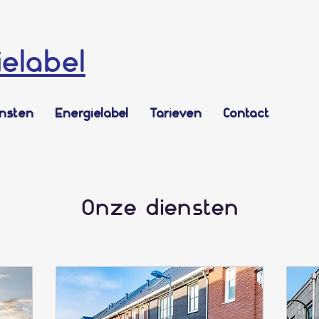
ielabel
ensten
Energielabel
Tarieven
Contact
Onze diensten