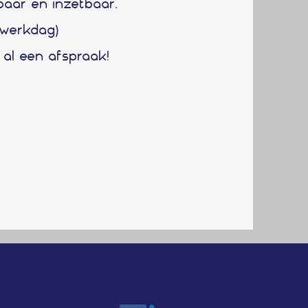
kbaar en inzetbaar.
 werkdag)
 al een afspraak!