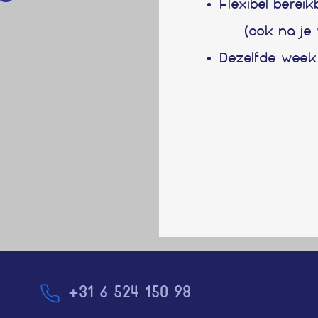
Flexibel berei
(
ook na je
Dezelfde week
+31 6 524 150 98