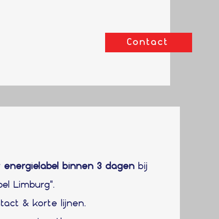
Contact
 energielabel
binnen 3 dagen
bij
bel Limburg".
tact & korte lijnen.