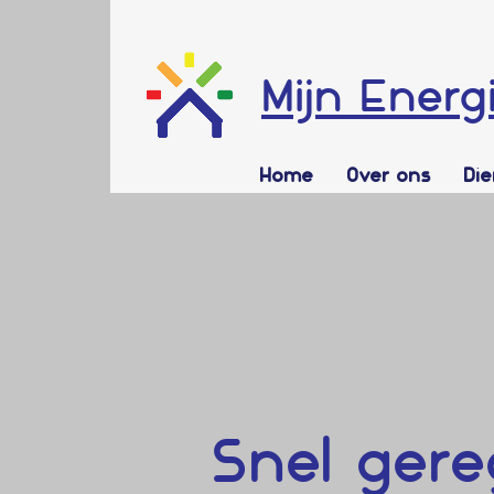
Mijn Energ
Home
Over ons
Di
Snel gere