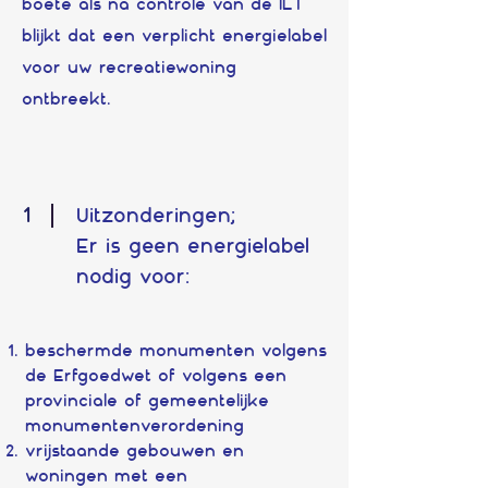
boete als na controle van de ILT
blijkt dat een verplicht energielabel
voor uw recreatiewoning
ontbreekt.
1
Uitzonderingen;
Er is geen energielabel
nodig voor:
beschermde monumenten volgens
de Erfgoedwet of volgens een
provinciale of gemeentelijke
monumentenverordening
vrijstaande gebouwen en
woningen met een